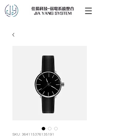
SKU: 364115376135191